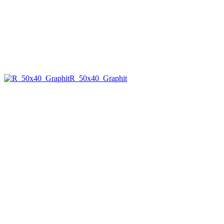
R_50x40_Graphit