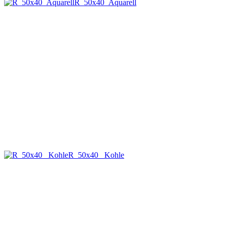
R_50x40_Aquarell
R_50x40 _Kohle