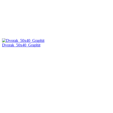
Dvorak_50x40_Graphit