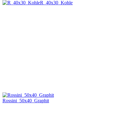
R_40x30_Kohle
Rossini_50x40_Graphit