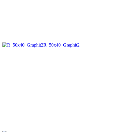
R_50x40_Graphit2