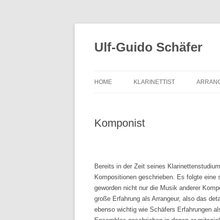
Zum
Inhalt
springen
Ulf-Guido Schäfer
HOME
KLARINETTIST
ARRAN
Komponist
Bereits in der Zeit seines Klarinettenstudiu
Kompositionen geschrieben. Es folgte eine s
geworden nicht nur die Musik anderer Komp
große Erfahrung als Arrangeur, also das det
ebenso wichtig wie Schäfers Erfahrungen al