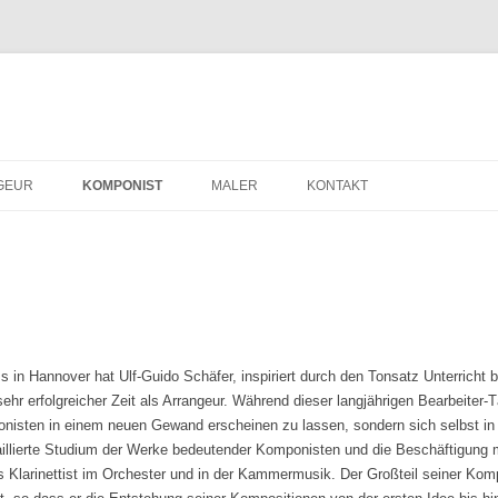
GEUR
KOMPONIST
MALER
KONTAKT
ms in Hannover hat Ulf-Guido Schäfer, inspiriert durch den Tonsatz Unterricht b
ehr erfolgreicher Zeit als Arrangeur. Während dieser langjährigen Bearbeiter-
onisten in einem neuen Gewand erscheinen zu lassen, sondern sich selbst in
aillierte Studium der Werke bedeutender Komponisten und die Beschäftigung m
s Klarinettist im Orchester und in der Kammermusik. Der Großteil seiner Komp